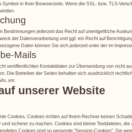
oss-Symbol in Ihrer Browserzeile. Wenn die SSL- bzw. TLS-Versch
 werden.
schung
n Bestimmungen jederzeit das Recht auf unentgeltliche Auskun
eck der Datenverarbeitung und ggf. ein Recht auf Berichtigun
ezogene Daten können Sie sich jederzeit unter der im Impre
be-Mails
t veröffentlichten Kontaktdaten zur Übersendung von nicht au
en. Die Betreiber der Seiten behalten sich ausdrücklich rechtli
s, vor.
auf unserer Website
nnte Cookies. Cookies richten auf Ihrem Rechner keinen Schade
er und sicherer zu machen. Cookies sind kleine Textdateien, di
rwendeten Cookies sind so genannte “Session-Cookies”. Sie we