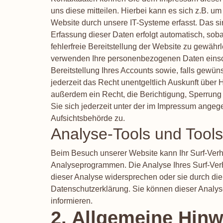
uns diese mitteilen. Hierbei kann es sich z.B. 
Website durch unsere IT-Systeme erfasst. Das sin
Erfassung dieser Daten erfolgt automatisch, sob
fehlerfreie Bereitstellung der Website zu gewäh
verwenden Ihre personenbezogenen Daten einschli
Bereitstellung Ihres Accounts sowie, falls gewün
jederzeit das Recht unentgeltlich Auskunft übe
außerdem ein Recht, die Berichtigung, Sperrun
Sie sich jederzeit unter der im Impressum ange
Aufsichtsbehörde zu.
Analyse-Tools und Tools
Beim Besuch unserer Website kann Ihr Surf-Verh
Analyseprogrammen. Die Analyse Ihres Surf-Verha
dieser Analyse widersprechen oder sie durch die 
Datenschutzerklärung. Sie können dieser Analys
informieren.
2. Allgemeine Hinw