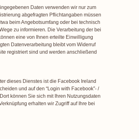
zu eingegebenen Daten verwenden wir nur zum
gistrierung abgefragten Pflichtangaben müssen
 etwa beim Angebotsumfang oder bei technisch
ege zu informieren. Die Verarbeitung der bei
können eine von Ihnen erteilte Einwilligung
olgten Datenverarbeitung bleibt vom Widerruf
ite registriert sind und werden anschließend
ter dieses Dienstes ist die Facebook Ireland
scheiden und auf den “Login with Facebook”- /
 Dort können Sie sich mit Ihren Nutzungsdaten
rknüpfung erhalten wir Zugriff auf Ihre bei