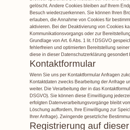
gelöscht. Andere Cookies bleiben auf Ihrem End
Besuch wiederzuerkennen. Sie können Ihren Brow
erlauben, die Annahme von Cookies für bestimm
aktivieren. Bei der Deaktivierung von Cookies ka
Kommunikationsvorgangs oder zur Bereitstellung 
Grundlage von Art. 6 Abs. 1 lit. f DSGVO gespeic
fehlerfreien und optimierten Bereitstellung sein
diese in dieser Datenschutzerklärung gesondert 
Kontaktformular
Wenn Sie uns per Kontaktformular Anfragen zuk
Kontaktdaten zwecks Bearbeitung der Anfrage und
weiter. Die Verarbeitung der in das Kontaktformul
DSGVO). Sie können diese Einwilligung jederzeit
erfolgten Datenverarbeitungsvorgänge bleibt vom
Löschung auffordern, Ihre Einwilligung zur Spei
Ihrer Anfrage). Zwingende gesetzliche Bestimmu
Registrierung auf diese