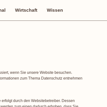
nal
Wirtschaft
Wissen
siert, wenn Sie unsere Website besuchen.
e Informationen zum Thema Datenschutz entnehmen
 erfolgt durch den Websitebetreiber. Dessen
 werden zum einen dadurch erhoben, dass Sie