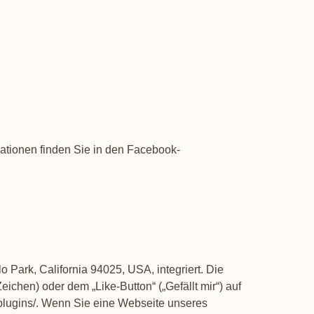
mationen finden Sie in den Facebook-
Park, California 94025, USA, integriert. Die
hen) oder dem „Like-Button“ („Gefällt mir“) auf
plugins/
. Wenn Sie eine Webseite unseres