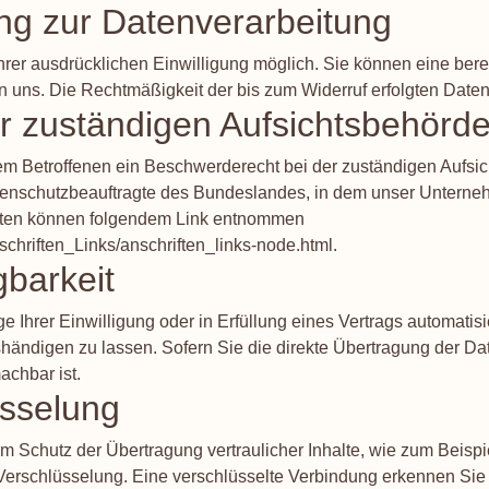
ung zur Datenverarbeitung
rer ausdrücklichen Einwilligung möglich. Sie können eine bereits
an uns. Die Rechtmäßigkeit der bis zum Widerruf erfolgten Daten
r zuständigen Aufsichtsbehörd
dem Betroffenen ein Beschwerderecht bei der zuständigen Aufsi
tenschutzbeauftragte des Bundeslandes, in dem unser Unternehm
aten können folgendem Link entnommen
schriften_Links/anschriften_links-node.html
.
barkeit
 Ihrer Einwilligung oder in Erfüllung eines Vertrags automatisie
ndigen zu lassen. Sofern Sie die direkte Übertragung der Da
achbar ist.
sselung
m Schutz der Übertragung vertraulicher Inhalte, wie zum Beispi
Verschlüsselung. Eine verschlüsselte Verbindung erkennen Sie