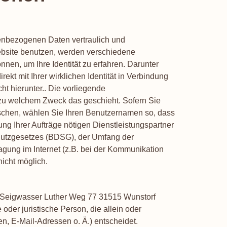
nenbezogenen Daten vertraulich und
ebsite benutzen, werden verschiedene
en, um Ihre Identität zu erfahren. Darunter
rekt mit Ihrer wirklichen Identität in Verbindung
t hierunter.. Die vorliegende
d zu welchem Zweck das geschieht. Sofern Sie
schen, wählen Sie Ihren Benutzernamen so, dass
ung Ihrer Aufträge nötigen Dienstleistungspartner
chutzgesetzes (BDSG), der Umfang der
agung im Internet (z.B. bei der Kommunikation
nicht möglich.
ian Seigwasser Luther Weg 77 31515 Wunstorf
oder juristische Person, die allein oder
, E-Mail-Adressen o. Ä.) entscheidet.