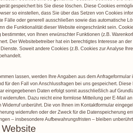
gerät gespeichert bis Sie diese löschen. Diese Cookies ermögl
ser so einstellen, dass Sie über das Setzen von Cookies infor
te Fälle oder generell ausschließen sowie das automatische L
nn die Funktionalität dieser Website eingeschränkt sein. Cooki
bestimmter, von Ihnen erwünschter Funktionen (z.B. Warenkorbf
hert. Der Websitebetreiber hat ein berechtigtes Interesse an d
er Dienste. Soweit andere Cookies (z.B. Cookies zur Analyse Ih
behandelt.
ommen lassen, werden Ihre Angaben aus dem Anfrageformular i
 für den Fall von Anschlussfragen bei uns gespeichert. Diese 
ar eingegebenen Daten erfolgt somit ausschließlich auf Grundlage 
 widerrufen. Dazu reicht eine formlose Mitteilung per E-Mail a
 Widerruf unberührt. Die von Ihnen im Kontaktformular eingege
cherung widerrufen oder der Zweck für die Datenspeicherung ent
ngen – insbesondere Aufbewahrungsfristen – bleiben unberührt
r Website