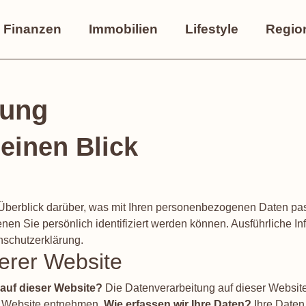
Finanzen
Immobilien
Lifestyle
Regio
rung
 einen Blick
Überblick darüber, was mit Ihren personenbezogenen Daten pas
nen Sie persönlich identifiziert werden können. Ausführlich
nschutzerklärung.
erer Website
 auf dieser Website?
Die Datenverarbeitung auf dieser Website
r Website entnehmen.
Wie erfassen wir Ihre Daten?
Ihre Daten