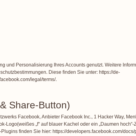
ung und Personalisierung Ihres Accounts genutzt. Weitere Infor
chutzbestimmungen. Diese finden Sie unter:
https://de-
.facebook.com/legal/terms/
.
 & Share-Button)
tzwerks Facebook, Anbieter Facebook Inc., 1 Hacker Way, Menlo 
Logo(weißes „f“ auf blauer Kachel oder ein „Daumen hoch“-Zeic
Plugins finden Sie hier:
https://developers.facebook.com/docs/