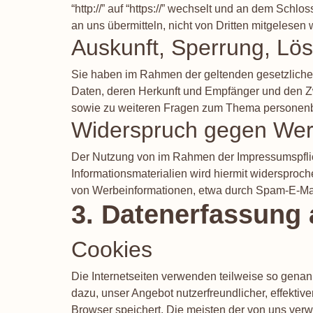
“http://” auf “https://” wechselt und an dem Schl
an uns übermitteln, nicht von Dritten mitgelesen
Auskunft, Sperrung, Lö
Sie haben im Rahmen der geltenden gesetzliche
Daten, deren Herkunft und Empfänger und den Zw
sowie zu weiteren Fragen zum Thema personenb
Widerspruch gegen Wer
Der Nutzung von im Rahmen der Impressumspflich
Informationsmaterialien wird hiermit widersproch
von Werbeinformationen, etwa durch Spam-E-Mail
3. Datenerfassung 
Cookies
Die Internetseiten verwenden teilweise so gena
dazu, unser Angebot nutzerfreundlicher, effektiv
Browser speichert. Die meisten der von uns ve