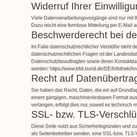
Widerruf Ihrer Einwillig
Viele Datenverarbeitungsvorgänge sind nur mit Ih
Dazu reicht eine formlose Mitteilung per E-Mail 
Beschwerderecht bei de
Im Falle datenschutzrechtlicher Verstöße steht 
datenschutzrechtlichen Fragen ist der Landesda
Datenschutzbeauftragten sowie deren Kontaktd
werden:
https://www.bfdi.bund.de/DE/Infothek/An
Recht auf Datenübertrag
Sie haben das Recht, Daten, die wir auf Grundlage
einem gängigen, maschinenlesbaren Format aushä
verlangen, erfolgt dies nur, soweit es technisch m
SSL- bzw. TLS-Verschlü
Diese Seite nutzt aus Sicherheitsgründen und zu
als Seitenbetreiber senden, eine SSL-bzw. TLS-