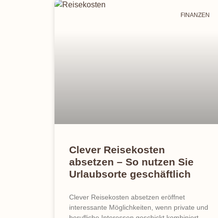
FINANZEN
Clever Reisekosten
absetzen – So nutzen Sie
Urlaubsorte geschäftlich
Clever Reisekosten absetzen eröffnet
interessante Möglichkeiten, wenn private und
berufliche Interessen geschickt kombiniert