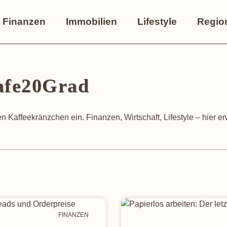
Finanzen
Immobilien
Lifestyle
Regio
afe20Grad
n Kaffeekränzchen ein. Finanzen, Wirtschaft, Lifestyle – hier e
FINANZEN