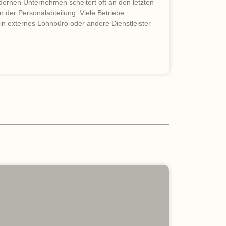
ernen Unternehmen scheitert oft an den letzten
n der Personalabteilung. Viele Betriebe
ein externes Lohnbüro oder andere Dienstleister