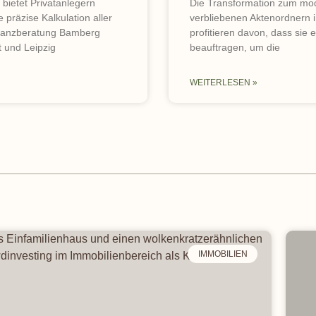
bietet Privatanlegern
Die Transformation zum mod
 präzise Kalkulation aller
verbliebenen Aktenordnern i
inanzberatung Bamberg
profitieren davon, dass sie 
t und Leipzig
beauftragen, um die
WEITERLESEN »
IMMOBILIEN