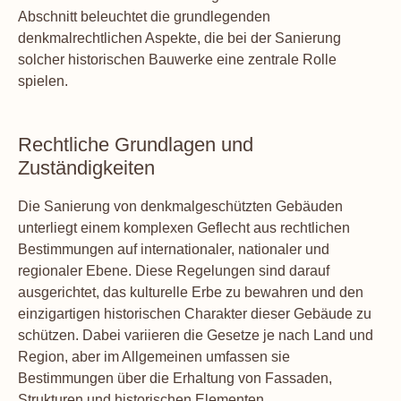
Abschnitt beleuchtet die grundlegenden
denkmalrechtlichen Aspekte, die bei der Sanierung
solcher historischen Bauwerke eine zentrale Rolle
spielen.
Rechtliche Grundlagen und
Zuständigkeiten
Die Sanierung von denkmalgeschützten Gebäuden
unterliegt einem komplexen Geflecht aus rechtlichen
Bestimmungen auf internationaler, nationaler und
regionaler Ebene. Diese Regelungen sind darauf
ausgerichtet, das kulturelle Erbe zu bewahren und den
einzigartigen historischen Charakter dieser Gebäude zu
schützen. Dabei variieren die Gesetze je nach Land und
Region, aber im Allgemeinen umfassen sie
Bestimmungen über die Erhaltung von Fassaden,
Strukturen und historischen Elementen.