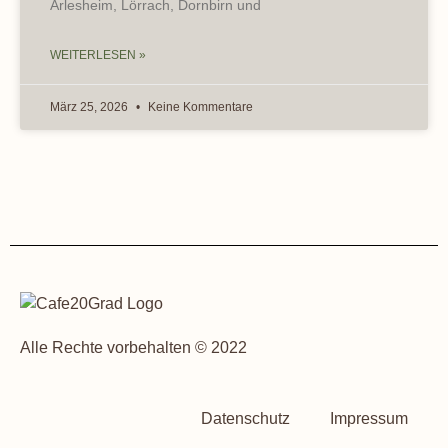
Arlesheim, Lörrach, Dornbirn und
WEITERLESEN »
März 25, 2026
Keine Kommentare
Alle Rechte vorbehalten © 2022
Datenschutz
Impressum