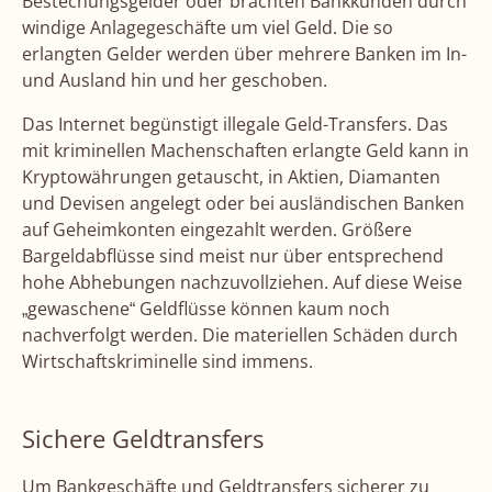
Bestechungsgelder oder brachten Bankkunden durch
windige Anlagegeschäfte um viel Geld. Die so
erlangten Gelder werden über mehrere Banken im In-
und Ausland hin und her geschoben.
Das Internet begünstigt illegale Geld-Transfers. Das
mit kriminellen Machenschaften erlangte Geld kann in
Kryptowährungen getauscht, in Aktien, Diamanten
und Devisen angelegt oder bei ausländischen Banken
auf Geheimkonten eingezahlt werden. Größere
Bargeldabflüsse sind meist nur über entsprechend
hohe Abhebungen nachzuvollziehen. Auf diese Weise
„gewaschene“ Geldflüsse können kaum noch
nachverfolgt werden. Die materiellen Schäden durch
Wirtschaftskriminelle sind immens.
Sichere Geldtransfers
Um Bankgeschäfte und Geldtransfers sicherer zu