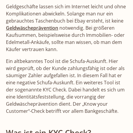
Geldgeschäfte lassen sich im Internet leicht und ohne
Komplikationen abwickeln. Solange man nur ein
gebrauchtes Taschenbuch bei Ebay ersteht, ist keine
Geldwäscheprävention
notwendig. Bei größeren
Kaufsummen, beispielsweise durch Immobilien- oder
Edelmetall-Ankäufe, sollte man wissen, ob man dem
Käufer vertrauen kann.
Ein altbekanntes Tool ist die Schufa-Auskunft. Hier
wird geprüft, ob der Kunde zahlungsfähig ist oder als
säumiger Zahler aufgefallen ist. In diesem Fall hat er
eine negative Schufa-Auskunft. Ein weiteres Tool ist
der sogenannte KYC Check. Dabei handelt es sich um
eine Identitätsfeststellung, die vorrangig der
Geldwäscheprävention dient. Der „Know your
Customer“-Check betrifft vor allem Bankgeschäfte.
Was ist ein KYC-Check?