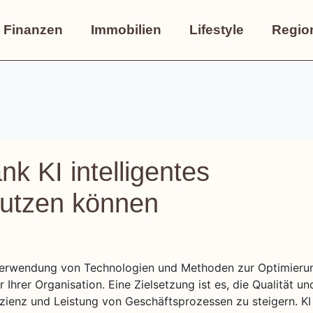
Finanzen
Immobilien
Lifestyle
Regio
 KI intelligentes
utzen können
 Verwendung von Technologien und Methoden zur Optimieru
rer Organisation. Eine Zielsetzung ist es, die Qualität un
izienz und Leistung von Geschäftsprozessen zu steigern. KI