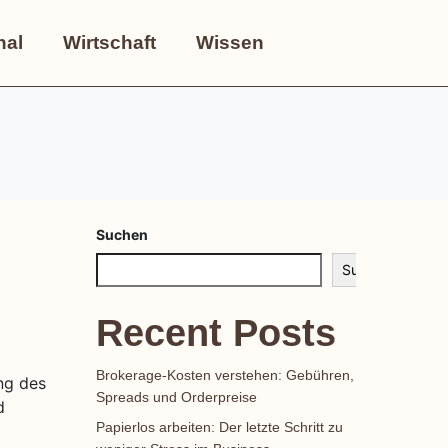
nal
Wirtschaft
Wissen
Suchen
Suchen
Recent Posts
Brokerage-Kosten verstehen: Gebühren,
ng des
Spreads und Orderpreise
d
Papierlos arbeiten: Der letzte Schritt zu