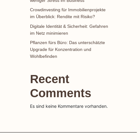
weniger Stress im Business
Crowdinvesting für Immobilienprojekte
im Überblick: Rendite mit Risiko?
Digitale Identität & Sicherheit: Gefahren
im Netz minimieren
Pflanzen fürs Büro: Das unterschätzte
Upgrade für Konzentration und
Wohlbefinden
Recent
Comments
Es sind keine Kommentare vorhanden.