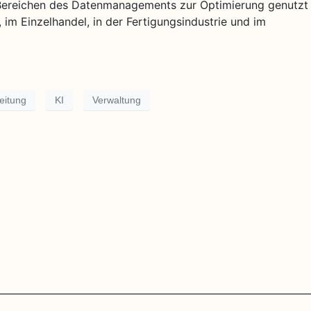
en Bereichen des Datenmanagements zur Optimierung genutzt
 im Einzelhandel, in der Fertigungsindustrie und im
eitung
KI
Verwaltung