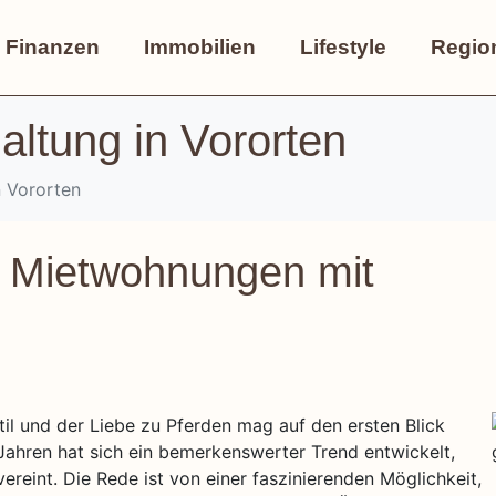
Finanzen
Immobilien
Lifestyle
Regio
altung in Vororten
n Vororten
: Mietwohnungen mit
l und der Liebe zu Pferden mag auf den ersten Blick
Jahren hat sich ein bemerkenswerter Trend entwickelt,
reint. Die Rede ist von einer faszinierenden Möglichkeit,