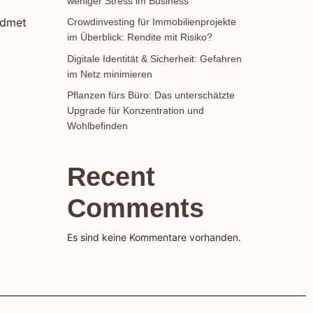
weniger Stress im Business
idmet
Crowdinvesting für Immobilienprojekte
im Überblick: Rendite mit Risiko?
Digitale Identität & Sicherheit: Gefahren
im Netz minimieren
Pflanzen fürs Büro: Das unterschätzte
Upgrade für Konzentration und
Wohlbefinden
Recent
Comments
Es sind keine Kommentare vorhanden.