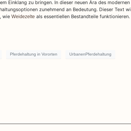
m Einklang zu bringen. In dieser neuen Ära des modernen
altungsoptionen zunehmend an Bedeutung. Dieser Text w
, wie
als essentiellen Bestandteile funktionieren.
Weidezelte
Pferdehaltung in Vororten
UrbanenPferdehaltung