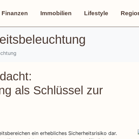
Finanzen
Immobilien
Lifestyle
Regio
eitsbeleuchtung
uchtung
dacht:
ng als Schlüssel zur
itsbereichen ein erhebliches Sicherheitsrisiko dar.