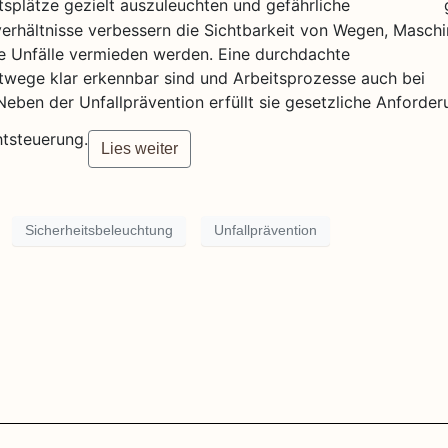
tsplätze gezielt auszuleuchten und gefährliche
verhältnisse verbessern die Sichtbarkeit von Wegen, Masch
 Unfälle vermieden werden. Eine durchdachte
htwege klar erkennbar sind und Arbeitsprozesse auch bei
 Neben der Unfallprävention erfüllt sie gesetzliche Anforde
htsteuerung.
Lies weiter
Sicherheitsbeleuchtung
Unfallprävention