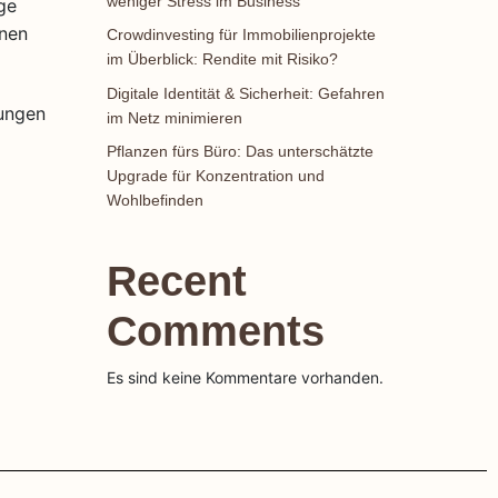
weniger Stress im Business
inen
Crowdinvesting für Immobilienprojekte
im Überblick: Rendite mit Risiko?
Digitale Identität & Sicherheit: Gefahren
rungen
im Netz minimieren
Pflanzen fürs Büro: Das unterschätzte
Upgrade für Konzentration und
Wohlbefinden
Recent
Comments
Es sind keine Kommentare vorhanden.