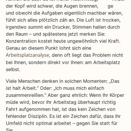
der Kopf wird schwer, die Augen brennen,
und obwohl die Aufgaben eigentlich machbar wären,
fühlt sich alles plötzlich zäh an. Die Luft ist trocken,
irgendwo summt ein Drucker, Stimmen hallen durch
den Raum – und spätestens jetzt merken Sie:
Konzentration kostet heute ungewöhnlich viel Kraft.
Genau an diesem Punkt lohnt sich eine
, denn oft liegt das Problem nicht
Arbeitsplatzanalyse
bei Ihnen, sondern direkt vor Ihnen: am Arbeitsplatz
selbst.
Viele Menschen denken in solchen Momenten: „Das
ist halt Arbeit.“ Oder: „Ich muss mich einfach
zusammenreißen.“ Aber ganz ehrlich: Wenn Ihr Körper
müde wird, bevor Ihr Arbeitstag überhaupt richtig
Fahrt aufgenommen hat, ist das kein Zeichen von
fehlender Disziplin. Es ist ein Zeichen dafür, dass Ihr
Umfeld nicht optimal arbeitet – gegen Sie statt für
Sie.