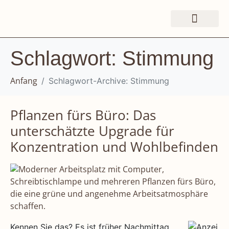
Schlagwort:
Stimmung
Schlagwort-Archive: Stimmung
Anfang
Pflanzen fürs Büro: Das
unterschätzte Upgrade für
Konzentration und Wohlbefinden
Kennen Sie das? Es ist früher Nachmittag,