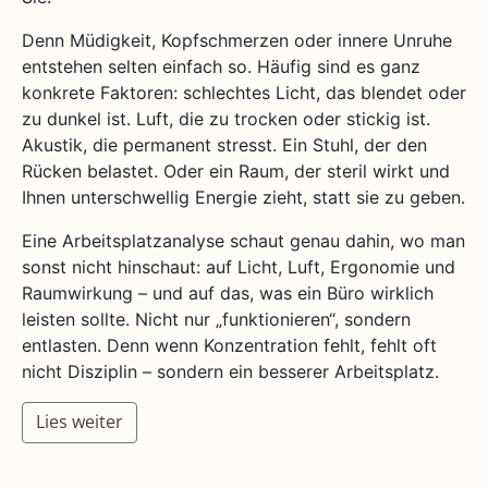
Denn Müdigkeit, Kopfschmerzen oder innere Unruhe
entstehen selten einfach so. Häufig sind es ganz
konkrete Faktoren: schlechtes Licht, das blendet oder
zu dunkel ist. Luft, die zu trocken oder stickig ist.
Akustik, die permanent stresst. Ein Stuhl, der den
Rücken belastet. Oder ein Raum, der steril wirkt und
Ihnen unterschwellig Energie zieht, statt sie zu geben.
Eine Arbeitsplatzanalyse schaut genau dahin, wo man
sonst nicht hinschaut: auf Licht, Luft, Ergonomie und
Raumwirkung – und auf das, was ein Büro wirklich
leisten sollte. Nicht nur „funktionieren“, sondern
entlasten. Denn wenn Konzentration fehlt, fehlt oft
nicht Disziplin – sondern ein besserer Arbeitsplatz.
Lies weiter