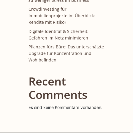
zu weniger Stress im Business
Crowdinvesting für
Immobilienprojekte im Überblick:
Rendite mit Risiko?
Digitale Identität & Sicherheit:
Gefahren im Netz minimieren
Pflanzen fürs Büro: Das unterschätzte
Upgrade für Konzentration und
Wohlbefinden
Recent
Comments
Es sind keine Kommentare vorhanden.