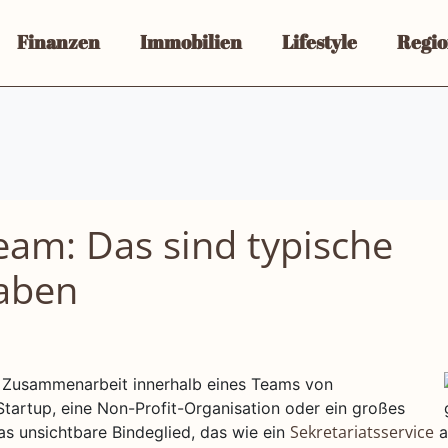
Finanzen
Immobilien
Lifestyle
Regio
Team: Das sind typische
aben
nte Zusammenarbeit innerhalb eines Teams von
tartup, eine Non-Profit-Organisation oder ein großes
s unsichtbare Bindeglied, das wie ein
a
Sekretariatsservice