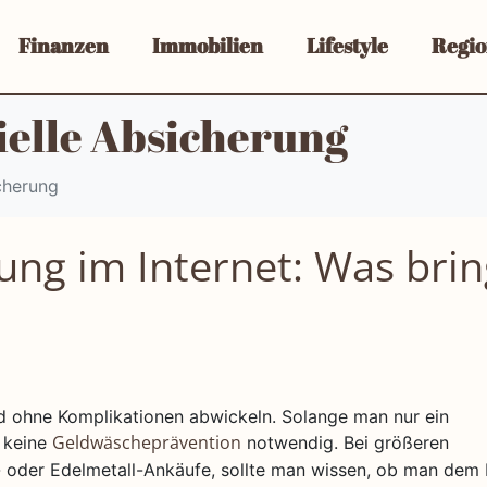
Finanzen
Immobilien
Lifestyle
Regio
ielle Absicherung
cherung
ung im Internet: Was brin
und ohne Komplikationen abwickeln. Solange man nur ein
t keine
notwendig. Bei größeren
Geldwäscheprävention
 oder Edelmetall-Ankäufe, sollte man wissen, ob man dem 