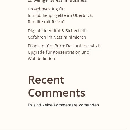
zu weniger Stress im Business
Crowdinvesting für
Immobilienprojekte im Überblick:
Rendite mit Risiko?
Digitale Identität & Sicherheit:
Gefahren im Netz minimieren
Pflanzen fürs Büro: Das unterschätzte
Upgrade für Konzentration und
Wohlbefinden
Recent
Comments
Es sind keine Kommentare vorhanden.