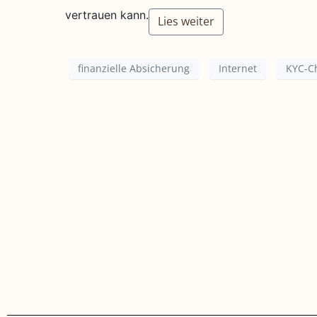
vertrauen kann.
Lies weiter
finanzielle Absicherung
Internet
KYC-C