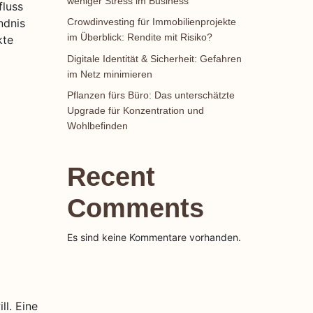
weniger Stress im Business
fluss
ndnis
Crowdinvesting für Immobilienprojekte
im Überblick: Rendite mit Risiko?
kte
Digitale Identität & Sicherheit: Gefahren
im Netz minimieren
Pflanzen fürs Büro: Das unterschätzte
Upgrade für Konzentration und
Wohlbefinden
Recent
Comments
Es sind keine Kommentare vorhanden.
l. Eine