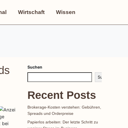
nal
Wirtschaft
Wissen
ds
Suchen
Suchen
Recent Posts
Brokerage-Kosten verstehen: Gebühren,
Spreads und Orderpreise
Papierlos arbeiten: Der letzte Schritt zu
 bei