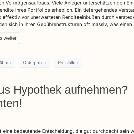
n Vermögensaufbaus. Viele Anleger unterschätzen den Ein
dite ihres Portfolios erheblich. Ein tiefergehendes Verstä
effektiv vor unerwarteten Renditeeinbußen durch verstec
en sich in ihren Gebührenstrukturen oft massiv, was einen
s weiter
ühren
Orderpreise
Preisfallen
Haus Hypothek aufnehmen?
hten!
 eine bedeutende Entscheidung, die gut durchdacht sein wil