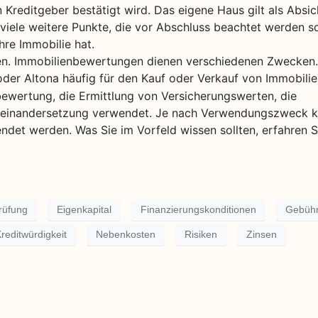
 Kreditgeber bestätigt wird. Das eigene Haus gilt als Absi
viele weitere Punkte, die vor Abschluss beachtet werden so
hre Immobilie hat.
gen. Immobilienbewertungen dienen verschiedenen Zwecken
 oder Altona häufig für den Kauf oder Verkauf von Immobilie
wertung, die Ermittlung von Versicherungswerten, die
Auseinandersetzung verwendet. Je nach Verwendungszweck 
et werden. Was Sie im Vorfeld wissen sollten, erfahren Si
rüfung
Eigenkapital
Finanzierungskonditionen
Gebüh
reditwürdigkeit
Nebenkosten
Risiken
Zinsen