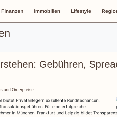
Finanzen
Immobilien
Lifestyle
Regio
en
rstehen: Gebühren, Sprea
 bietet Privatanlegern exzellente Renditechancen,
 Transaktionsgebühren. Für eine erfolgreiche
ehmer in München, Frankfurt und Leipzig bildet Transparenz