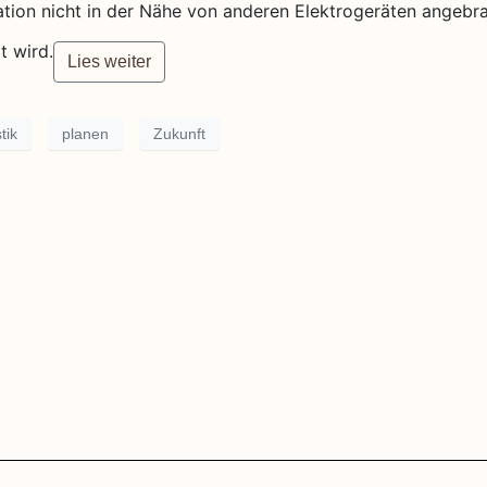
tation nicht in der Nähe von anderen Elektrogeräten angebr
t wird.
Lies weiter
tik
planen
Zukunft