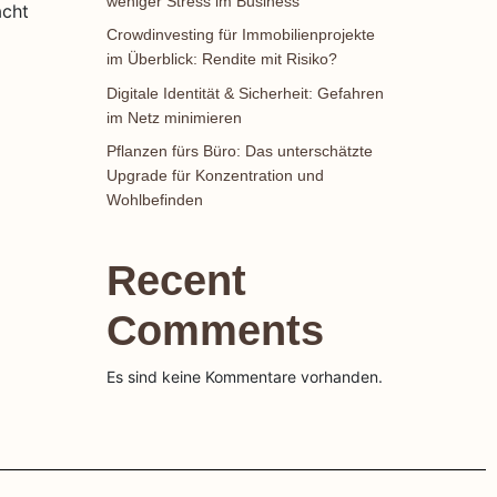
weniger Stress im Business
acht
Crowdinvesting für Immobilienprojekte
im Überblick: Rendite mit Risiko?
Digitale Identität & Sicherheit: Gefahren
im Netz minimieren
Pflanzen fürs Büro: Das unterschätzte
Upgrade für Konzentration und
Wohlbefinden
Recent
Comments
Es sind keine Kommentare vorhanden.