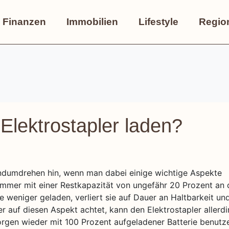
Finanzen
Immobilien
Lifestyle
Regio
Elektrostapler laden?
dumdrehen hin, wenn man dabei einige wichtige Aspekte
 immer mit einer Restkapazität von ungefähr 20 Prozent an 
rie weniger geladen, verliert sie auf Dauer an Haltbarkeit un
er auf diesen Aspekt achtet, kann den Elektrostapler allerd
gen wieder mit 100 Prozent aufgeladener Batterie benutz