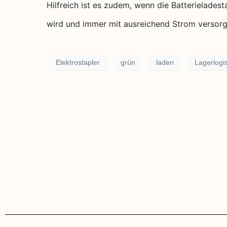
Hilfreich ist es zudem, wenn die Batterielades
wird und immer mit ausreichend Strom versorg
Elektrostapler
grün
laden
Lagerlogis