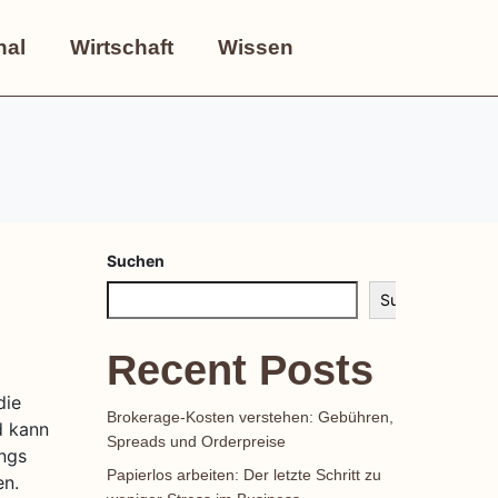
nal
Wirtschaft
Wissen
Suchen
Suchen
Recent Posts
die
Brokerage-Kosten verstehen: Gebühren,
d kann
Spreads und Orderpreise
ings
Papierlos arbeiten: Der letzte Schritt zu
en.